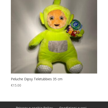
Peluche Dipsy Teletubbies 35 cm
€
15.00
Privacy e cookie Policy
Spedizioni e resi