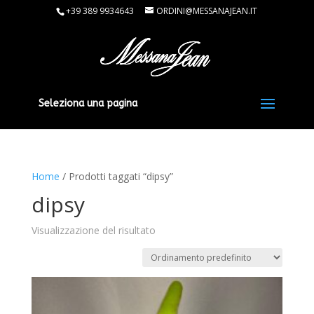
+39 389 9934643
ORDINI@MESSANAJEAN.IT
Seleziona una pagina
Home
/ Prodotti taggati “dipsy”
dipsy
Visualizzazione del risultato