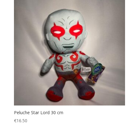
Peluche Star Lord 30 cm
€
16.50