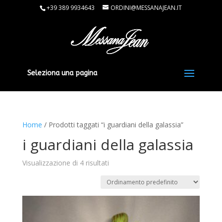
+39 389 9934643
ORDINI@MESSANAJEAN.IT
Seleziona una pagina
Home
/ Prodotti taggati “i guardiani della galassia”
i guardiani della galassia
Visualizzazione di 4 risultati