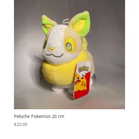
Peluche Pokemon 20 cm
€
25.00