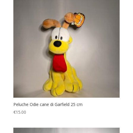
Peluche Odie cane di Garfield 25 cm
€
15.00