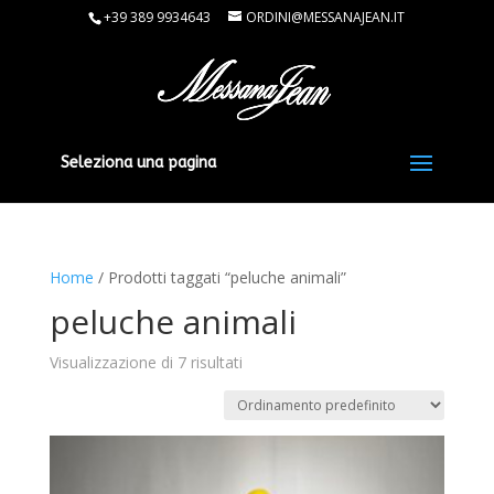
+39 389 9934643
ORDINI@MESSANAJEAN.IT
Seleziona una pagina
Home
/ Prodotti taggati “peluche animali”
peluche animali
Visualizzazione di 7 risultati