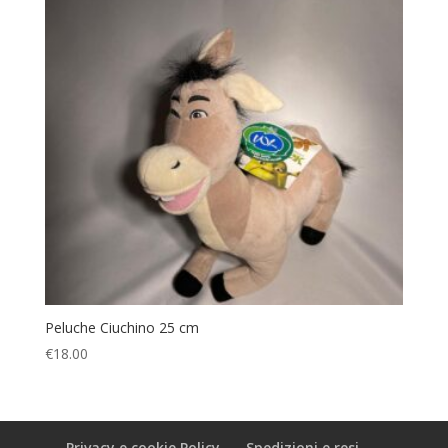
Peluche Ciuchino 25 cm
€
18.00
Privacy e cookie Policy
Spedizioni e resi