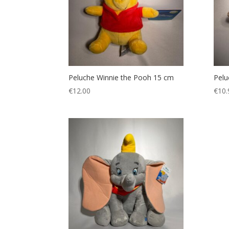
Peluche Winnie the Pooh 15 cm
Pelu
€
12.00
€
10.