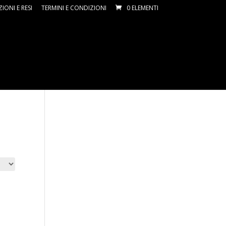
ZIONI E RESI
TERMINI E CONDIZIONI
0 ELEMENTI