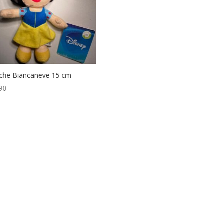
che Biancaneve 15 cm
90