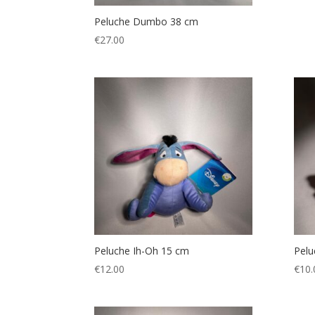
Peluche Dumbo 38 cm
€
27.00
Peluche Ih-Oh 15 cm
Pelu
€
12.00
€
10.