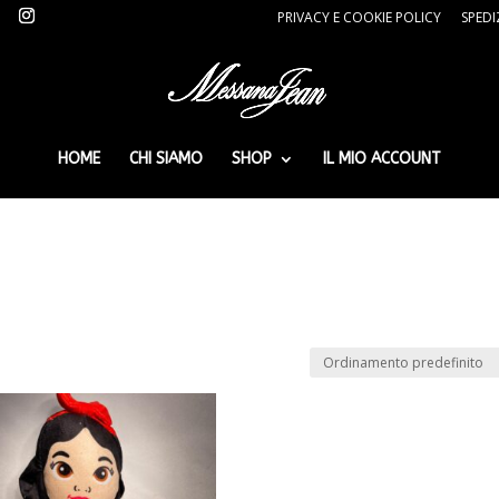
PRIVACY E COOKIE POLICY
SPEDI
HOME
CHI SIAMO
SHOP
IL MIO ACCOUNT