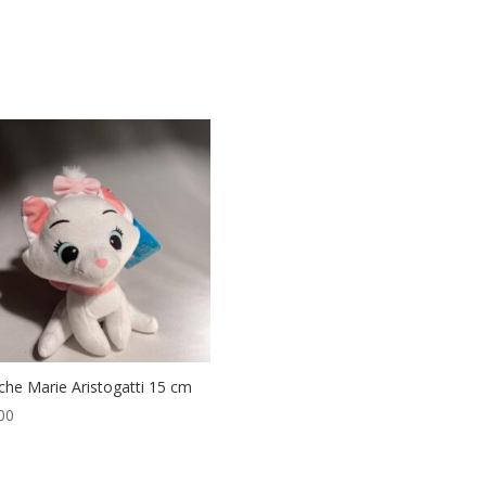
che Marie Aristogatti 15 cm
00