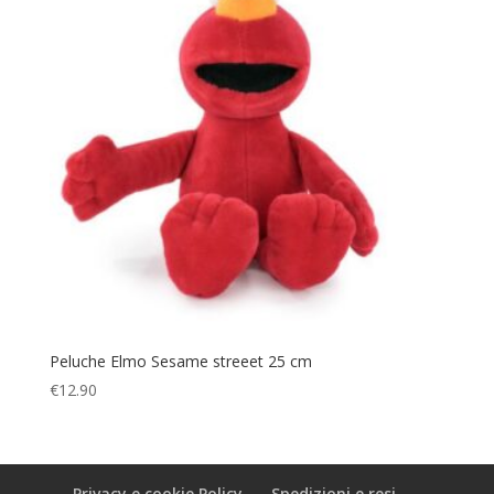
Peluche Elmo Sesame streeet 25 cm
€
12.90
Privacy e cookie Policy
Spedizioni e resi