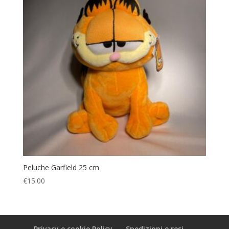
Peluche Garfield 25 cm
€
15.00
Privacy e cookie Policy
Spedizioni e resi