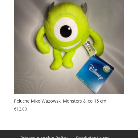
Peluche Mike Wazowski Monsters & co 15 cm
€
12.00
Privacy e cookie Policy
Spedizioni e resi