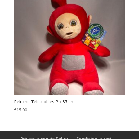
Peluche Teletubbies Po 35 cm
€
15.00
Privacy e cookie Policy
Spedizioni e resi