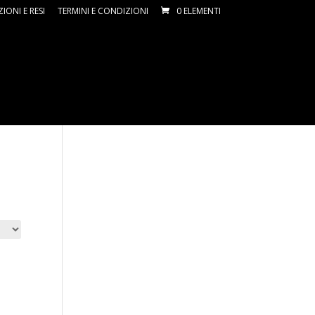
ZIONI E RESI
TERMINI E CONDIZIONI
0 ELEMENTI