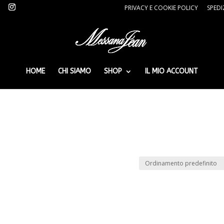
PRIVACY E COOKIE POLICY
SPEDI
HOME
CHI SIAMO
SHOP
IL MIO ACCOUNT