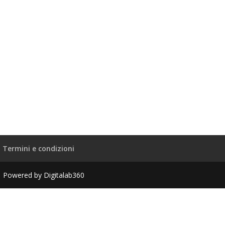
Termini e condizioni
| Powered by Digitalab360