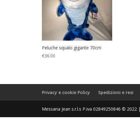
Peluche squalo gigante 70cm
€
36.00
Privacy e cookie Policy
Spedizioni e resi
Messana Jean s.r.l.s P.iva 02849250846 © 2022 