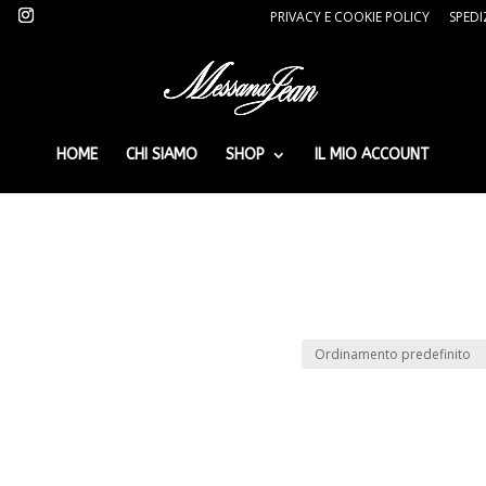
PRIVACY E COOKIE POLICY
SPEDI
HOME
CHI SIAMO
SHOP
IL MIO ACCOUNT