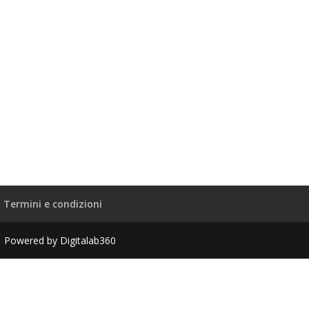
Termini e condizioni
| Powered by Digitalab360