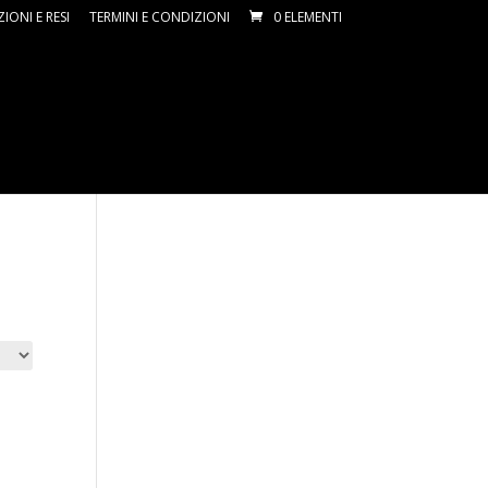
ZIONI E RESI
TERMINI E CONDIZIONI
0 ELEMENTI