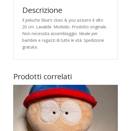
e
Descrizione
:
Il peluche Blue’s clues & you azzurro è alto
20 cm. Lavabile. Morbido. Prodotto originale.
Non necessita assemblaggio. Ideale per
bambini e ragazzi di tutte le età. Spedizione
gratuita.
Prodotti correlati