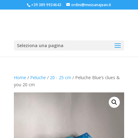
+39 389 9934643
ordini@messanajean.it
Seleziona una pagina
Home
/
Peluche
/
20 - 25 cm
/ Peluche Blue’s clues &
you 20 cm