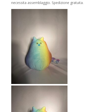
necessita assemblaggio. Spedizione gratuita.