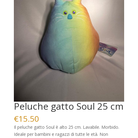
Peluche gatto Soul 25 cm
€
15.50
Il peluche gatto Soul è alto 25 cm. Lavabile. Morbido.
Ideale per bambini e ragazzi di tutte le età. Non