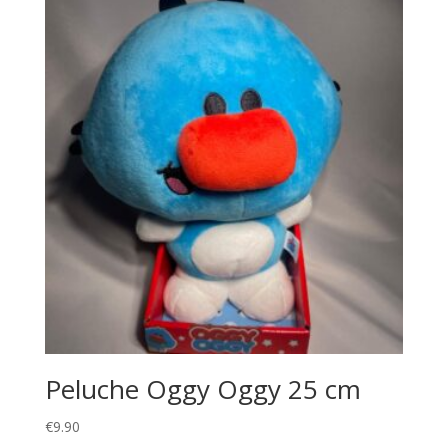
Peluche Oggy Oggy 25 cm
€
9.90