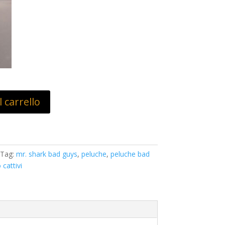
 carrello
Tag:
mr. shark bad guys
,
peluche
,
peluche bad
 cattivi