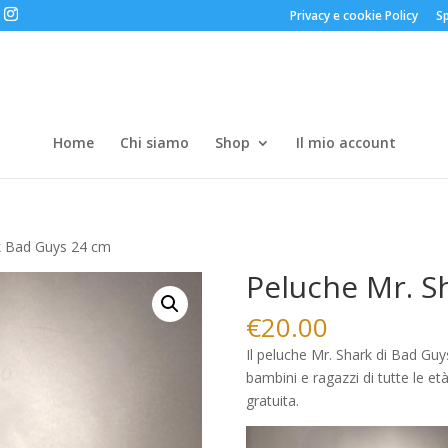
Privacy e cookie Policy
Sp
Home
Chi siamo
Shop
Il mio account
k Bad Guys 24 cm
Peluche Mr. S
€
20.00
Il peluche Mr. Shark di Bad Guy
bambini e ragazzi di tutte le e
gratuita.